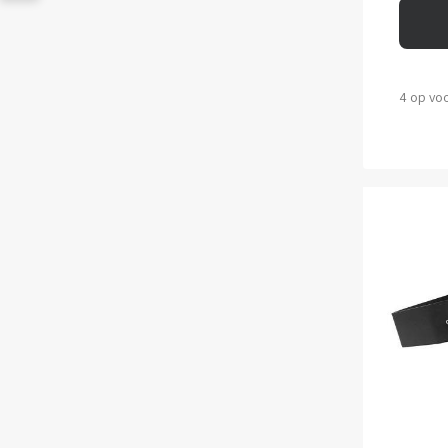
4 op vo