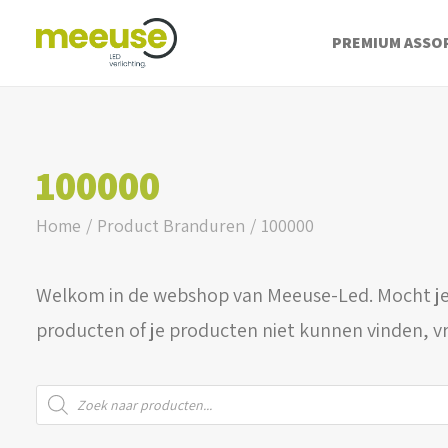
PREMIUM ASSO
100000
Home
Product Branduren
100000
Welkom in de webshop van Meeuse-Led. Mocht je
producten of je producten niet kunnen vinden, v
Producten
zoeken