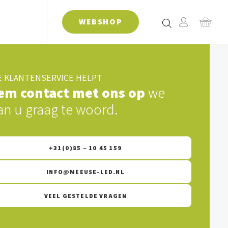
WEBSHOP
 KLANTENSERVICE HELPT
em contact met ons op
we
an u graag te woord.
+31(0)85 – 10 45 159
INFO@MEEUSE-LED.NL
VEEL GESTELDE VRAGEN