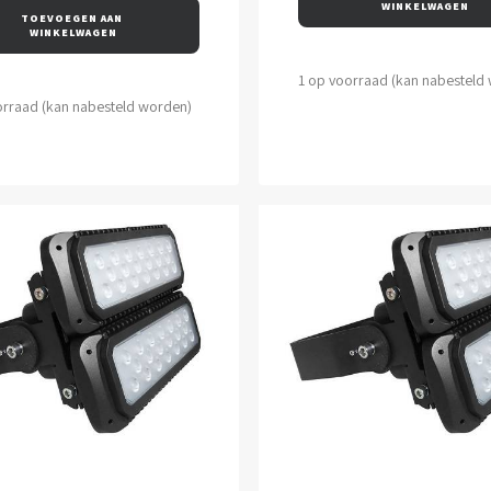
WINKELWAGEN
TOEVOEGEN AAN 
WINKELWAGEN
1 op voorraad (kan nabesteld
orraad (kan nabesteld worden)