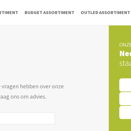
RTIMENT
BUDGET ASSORTIMENT
OUTLED ASSORTIMENT
ONZE
Ne
sta
 vragen hebben over onze
raag ons om advies.