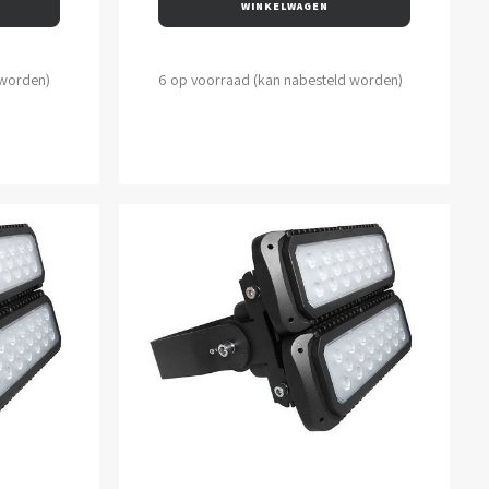
WINKELWAGEN
 worden)
6 op voorraad (kan nabesteld worden)