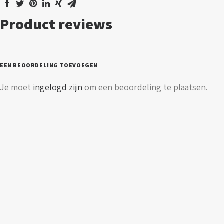
-
Product reviews
Golden
aantal
EEN BEOORDELING TOEVOEGEN
Je moet
ingelogd zijn
om een beoordeling te plaatsen.