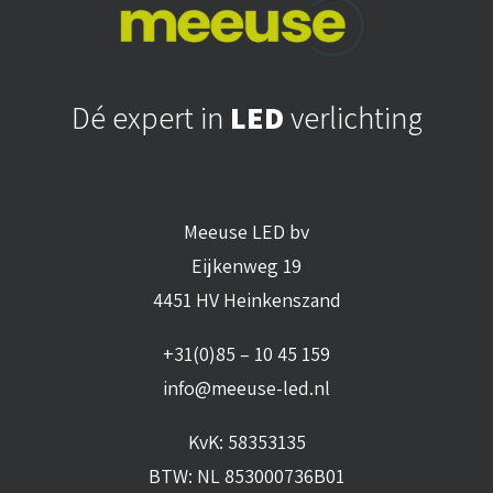
Dé expert in
LED
verlichting
Meeuse LED bv
Eijkenweg 19
4451 HV Heinkenszand
+31(0)85 – 10 45 159
info@meeuse-led.nl
KvK: 58353135
BTW: NL 853000736B01