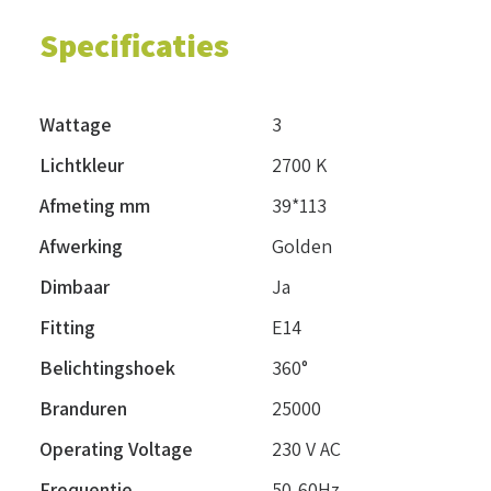
Specificaties
Wattage
3
Lichtkleur
2700 K
Afmeting mm
39*113
Afwerking
Golden
Dimbaar
Ja
Fitting
E14
Belichtingshoek
360°
Branduren
25000
Operating Voltage
230 V AC
Frequentie
50-60Hz