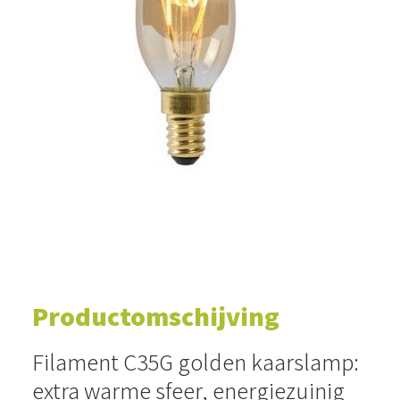
WINKELWAGEN
Productomschijving
Filament C35G golden kaarslamp:
extra warme sfeer, energiezuinig