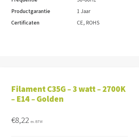
Productgarantie
1 Jaar
Certificaten
CE, ROHS
Filament C35G – 3 watt – 2700K
– E14 – Golden
€
8,22
ex. BTW