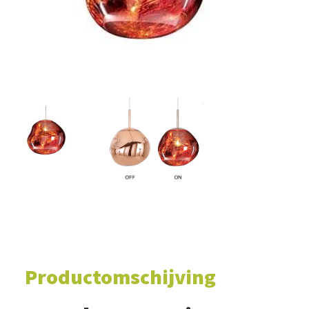
WINKELWAGEN
Productomschijving