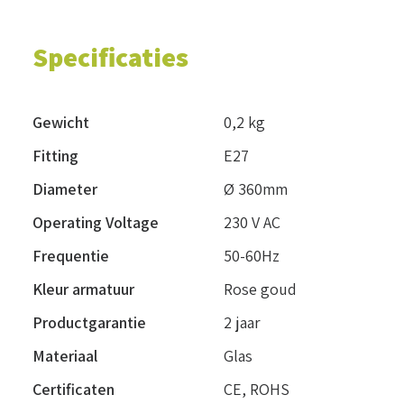
Specificaties
Gewicht
0,2 kg
Fitting
E27
Diameter
Ø 360mm
Operating Voltage
230 V AC
Frequentie
50-60Hz
Kleur armatuur
Rose goud
Productgarantie
2 jaar
Materiaal
Glas
Certificaten
CE, ROHS