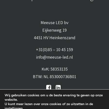
Meeuse LED bv
Eijkenweg 19
4451 HV Heinkenszand
+31(0)85 – 10 45 159
info@meeuse-led.nl
KvK: 58353135
BTW: NL 853000736B01
Wij gebruiken cookies om u de beste ervaring te geven op onze
website.
U kunt meer lezen over onze cookies of ze uitzetten in de
instellingen
.