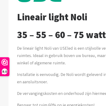
Lineair light Noli
35 – 55 – 60 – 75 watt
De lineair light Noli van USEled is een stijlvolle v
ruimtes. Ideaal in gebruik boven uw bureau, maa
winkel of algemene ruimte.
9,0
Installatie is eenvoudig. De Noli wordt geleverd 
en aansluitsnoer.
De vervangingskosten en onderhoud zijn hiermee 
Bespaar tot ruim 60% op je energiekosten!