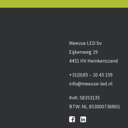
Meeuse LED bv
Eijkenweg 19
4451 HV Heinkenszand
+31(0)85 – 10 45 159
info@meeuse-led.nl
KvK: 58353135
BTW: NL 853000736B01