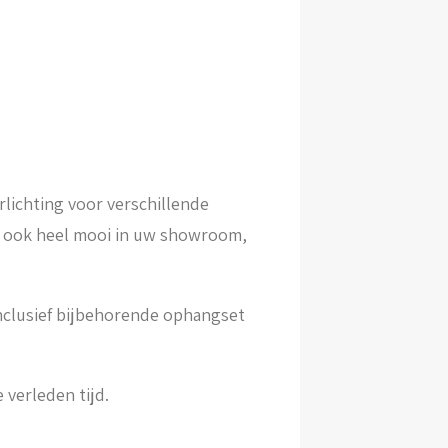
erlichting voor verschillende
r ook heel mooi in uw showroom,
inclusief bijbehorende ophangset
verleden tijd.