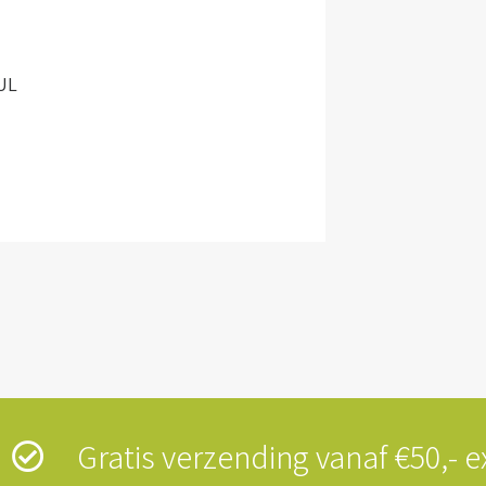
UL
s
Gratis verzending vanaf €50,-