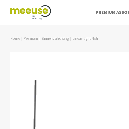
PREMIUM ASSO
Home
Premium
Binnenverlichting
Lineair light Noli