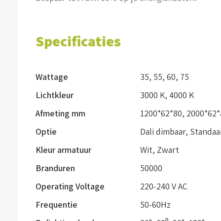
Specificaties
Wattage
35
,
55
,
60
,
75
Lichtkleur
3000 K
,
4000 K
Afmeting mm
1200*62*80
,
2000*62*
Optie
Dali dimbaar
,
Standaa
Kleur armatuur
Wit
,
Zwart
Branduren
50000
Operating Voltage
220-240 V AC
Frequentie
50-60Hz