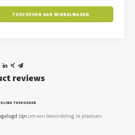
TOEVOEGEN AAN WINKELWAGEN
l
ct reviews
DELING TOEVOEGEN
ngelogd zijn
om een beoordeling te plaatsen.