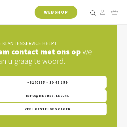
WEBSHOP
 KLANTENSERVICE HELPT
em contact met ons op
we
an u graag te woord.
+31(0)85 – 10 45 159
INFO@MEEUSE-LED.NL
VEEL GESTELDE VRAGEN