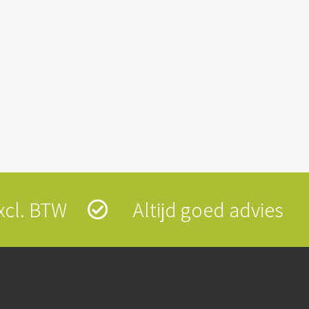
 excl. BTW
Altijd goed advies