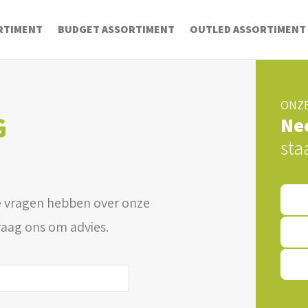
RTIMENT
BUDGET ASSORTIMENT
OUTLED ASSORTIMENT
ONZE
G
Ne
sta
 vragen hebben over onze
raag ons om advies.