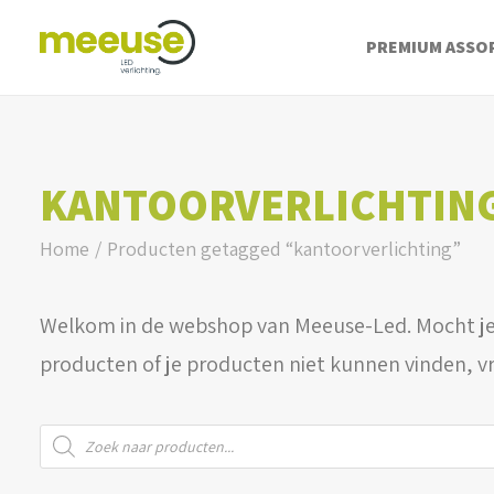
PREMIUM ASSO
KANTOORVERLICHTIN
Home
Producten getagged “kantoorverlichting”
Welkom in de webshop van Meeuse-Led. Mocht je
producten of je producten niet kunnen vinden, v
Producten
zoeken