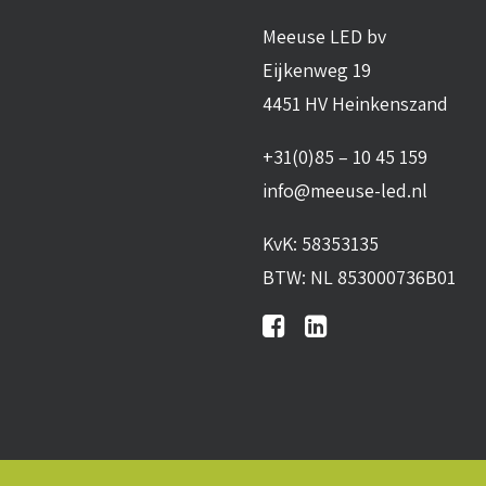
Meeuse LED bv
Eijkenweg 19
4451 HV Heinkenszand
+31(0)85 – 10 45 159
info@meeuse-led.nl
KvK: 58353135
BTW: NL 853000736B01