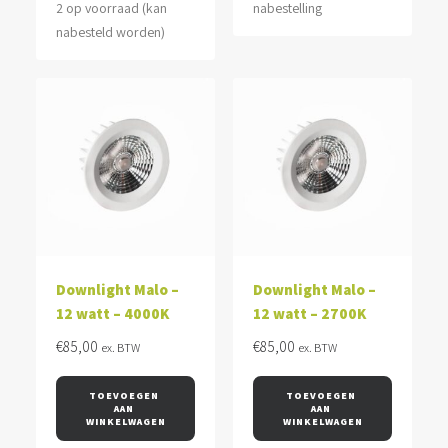
2 op voorraad (kan
nabestelling
nabesteld worden)
Downlight Malo –
Downlight Malo –
12 watt – 4000K
12 watt – 2700K
€
85,00
€
85,00
ex. BTW
ex. BTW
TOEVOEGEN 
TOEVOEGEN 
AAN 
AAN 
WINKELWAGEN
WINKELWAGEN