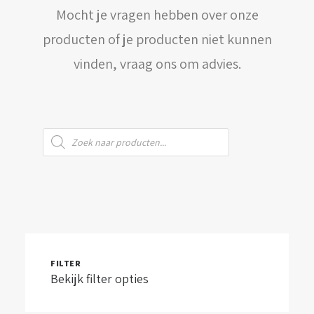
Mocht je vragen hebben over onze
WINKELWAGEN
producten of je producten niet kunnen
vinden, vraag ons om advies.
Producten
zoeken
FILTER
Bekijk filter opties