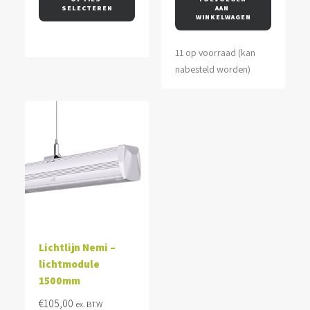
SELECTEREN
AAN 
WINKELWAGEN
11 op voorraad (kan
nabesteld worden)
Lichtlijn Nemi –
lichtmodule
1500mm
€
105,00
ex. BTW