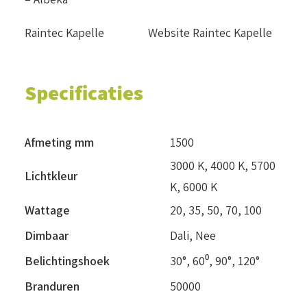
Raintec Kapelle
Website Raintec Kapelle
Specificaties
Afmeting mm
1500
3000 K
,
4000 K
,
5700
Lichtkleur
K
,
6000 K
Wattage
20
,
35
,
50
,
70
,
100
Dimbaar
Dali
,
Nee
Belichtingshoek
30°
,
60⁰
,
90°
,
120°
Branduren
50000