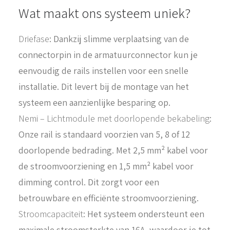
Wat maakt ons systeem uniek?
Driefase
: Dankzij slimme verplaatsing van de
connectorpin in de armatuurconnector kun je
eenvoudig de rails instellen voor een snelle
installatie. Dit levert bij de montage van het
systeem een aanzienlijke besparing op.
Nemi – Lichtmodule met doorlopende bekabeling
:
Onze rail is standaard voorzien van 5, 8 of 12
doorlopende bedrading. Met 2,5 mm² kabel voor
de stroomvoorziening en 1,5 mm² kabel voor
dimming control. Dit zorgt voor een
betrouwbare en efficiënte stroomvoorziening.
Stroomcapaciteit
: Het systeem ondersteunt een
maximale stroomsterkte van 16A, waardoor je tot