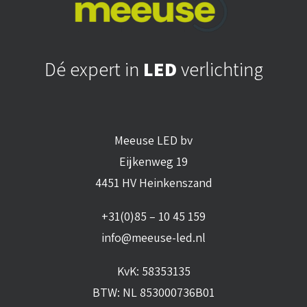
Dé expert in
LED
verlichting
Meeuse LED bv
Eijkenweg 19
4451 HV Heinkenszand
+31(0)85 – 10 45 159
info@meeuse-led.nl
KvK: 58353135
BTW: NL 853000736B01