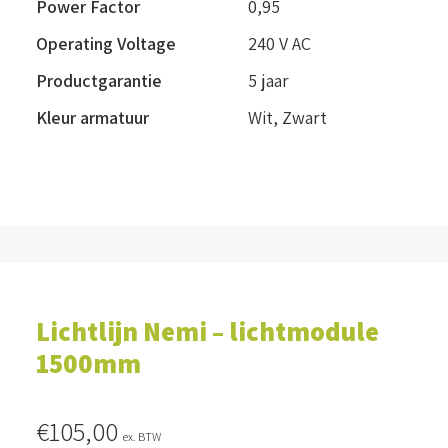
Power Factor
0,95
Operating Voltage
240 V AC
Productgarantie
5 jaar
Kleur armatuur
Wit
,
Zwart
Lichtlijn Nemi – lichtmodule
1500mm
€
105,00
ex. BTW