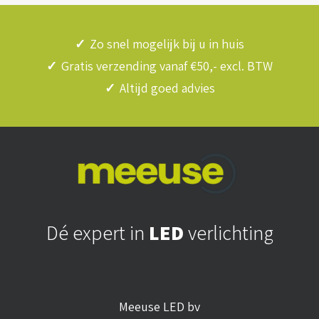
✓
Zo snel mogelijk bij u in huis
✓
Gratis verzending vanaf €50,- excl. BTW
✓
Altijd goed advies
Dé expert in
LED
verlichting
Meeuse LED bv