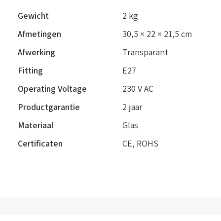
Gewicht
2 kg
Afmetingen
30,5 × 22 × 21,5 cm
Afwerking
Transparant
Fitting
E27
Operating Voltage
230 V AC
Productgarantie
2 jaar
Materiaal
Glas
Certificaten
CE, ROHS