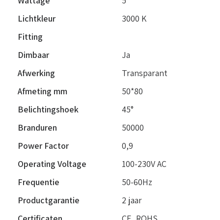
Wattage
5
Lichtkleur
3000 K
Fitting
Dimbaar
Ja
Afwerking
Transparant
Afmeting mm
50*80
Belichtingshoek
45°
Branduren
50000
Power Factor
0,9
Operating Voltage
100-230V AC
Frequentie
50-60Hz
Productgarantie
2 jaar
Certificaten
CE, ROHS