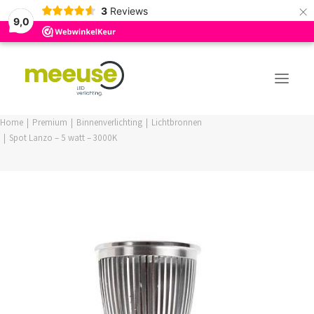
×
3
Reviews
9,0
Home
Premium
Binnenverlichting
Lichtbronnen
Spot Lanzo – 5 watt – 3000K
PREMIUM ASSORTIMENT
BUDGET ASSORTIMENT
OUTLED ASSORTIMENT
WEBSHOP
LOGIN / REGISTER