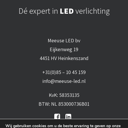
Dé expert in
LED
verlichting
Meeuse LED bv
Eijkenweg 19
4451 HV Heinkenszand
+31(0)85 – 10 45 159
info@meeuse-led.nl
KvK: 58353135
BTW: NL 853000736B01
Wij gebruiken cookies om u de beste ervaring te geven op onze