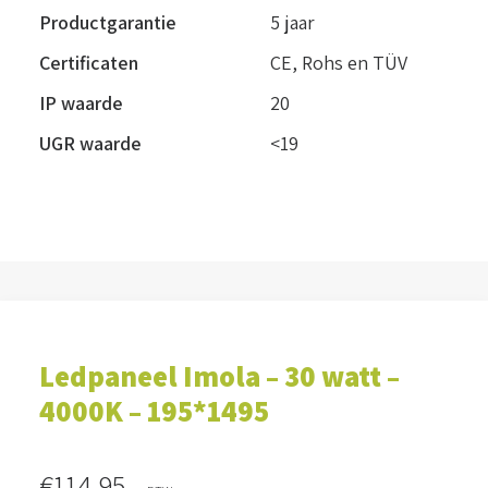
Productgarantie
5 jaar
Certificaten
CE, Rohs en TÜV
IP waarde
20
UGR waarde
<19
Ledpaneel Imola – 30 watt –
4000K – 195*1495
€
114,95