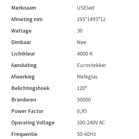
Merknaam
USEled
Afmeting mm
195*1495*12
Wattage
30
Dimbaar
Nee
Lichtkleur
4000 K
Aansluiting
Eurostekker
Afwerking
Melkglas
Belichtingshoek
120°
Branduren
50000
Power Factor
0,95
Operating Voltage
100-240V AC
Frequentie
50-60Hz