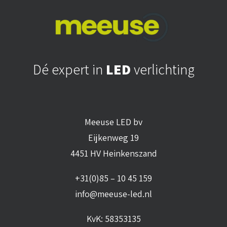
Dé expert in
LED
verlichting
Meeuse LED bv
Eijkenweg 19
4451 HV Heinkenszand
+31(0)85 – 10 45 159
info@meeuse-led.nl
KvK: 58353135