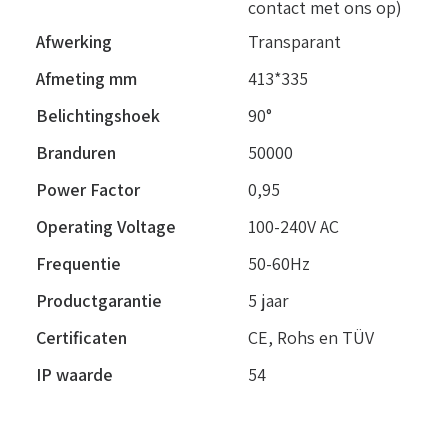
contact met ons op)
Afwerking
Transparant
Afmeting mm
413*335
Belichtingshoek
90°
Branduren
50000
Power Factor
0,95
Operating Voltage
100-240V AC
Frequentie
50-60Hz
Productgarantie
5 jaar
Certificaten
CE, Rohs en TÜV
IP waarde
54