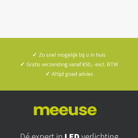
✓
Zo snel mogelijk bij u in huis
✓
Gratis verzending vanaf €50,- excl. BTW
✓
Altijd goed advies
Dé expert in
LED
verlichting