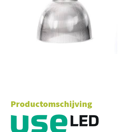
WINKELWAGEN
Productomschijving