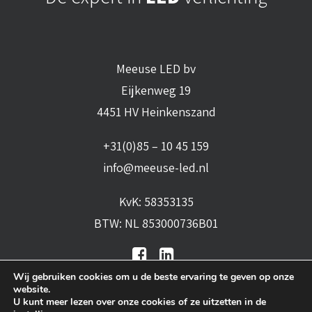
Meeuse LED bv
Eijkenweg 19
4451 HV Heinkenszand
+31(0)85 – 10 45 159
info@meeuse-led.nl
KvK: 58353135
BTW: NL 853000736B01
Wij gebruiken cookies om u de beste ervaring te geven op onze
website.
U kunt meer lezen over onze cookies of ze uitzetten in de