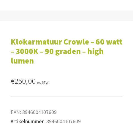
Klokarmatuur Crowle – 60 watt
– 3000K – 90 graden – high
lumen
€
250,00
ex. BTW
EAN:
8946004107609
Artikelnummer
8946004107609