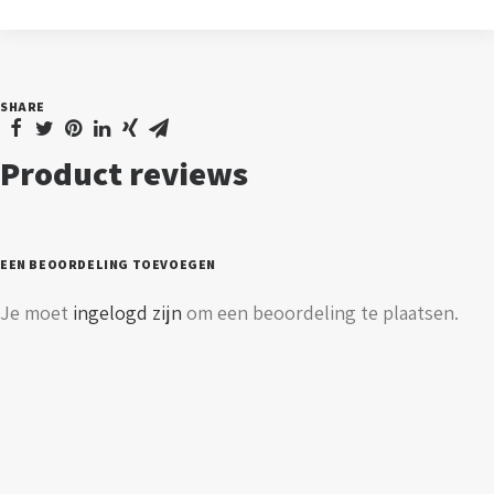
6000K
aantal
SHARE
Product reviews
EEN BEOORDELING TOEVOEGEN
Je moet
ingelogd zijn
om een beoordeling te plaatsen.