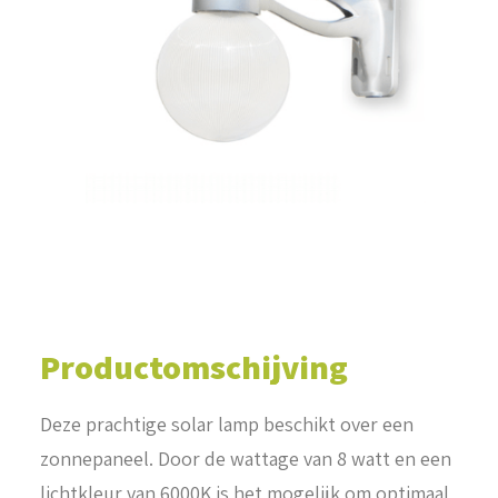
WINKELWAGEN
Productomschijving
Deze prachtige solar lamp beschikt over een
zonnepaneel. Door de wattage van 8 watt en een
lichtkleur van 6000K is het mogelijk om optimaal