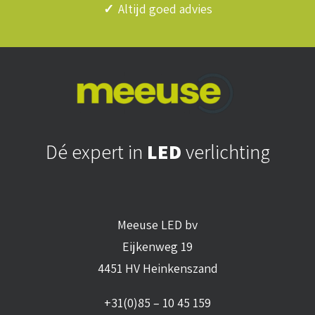
✓
Altijd goed advies
Dé expert in
LED
verlichting
Meeuse LED bv
Eijkenweg 19
4451 HV Heinkenszand
+31(0)85 – 10 45 159