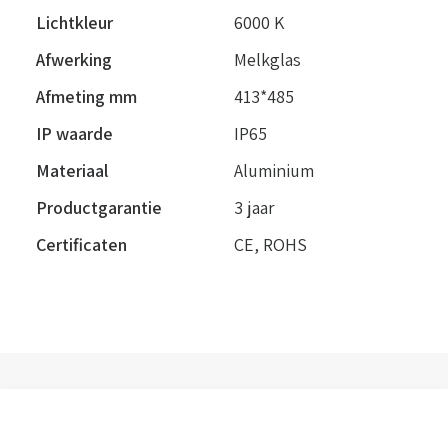
Lichtkleur
6000 K
Afwerking
Melkglas
Afmeting mm
413*485
IP waarde
IP65
Materiaal
Aluminium
Productgarantie
3 jaar
Certificaten
CE, ROHS