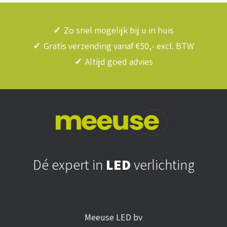
✓
Zo snel mogelijk bij u in huis
✓
Gratis verzending vanaf €50,- excl. BTW
✓
Altijd goed advies
Dé expert in
LED
verlichting
Meeuse LED bv