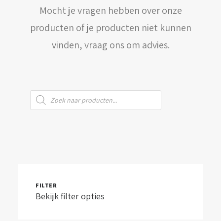
Mocht je vragen hebben over onze
WINKELWAGEN
producten of je producten niet kunnen
vinden, vraag ons om advies.
Producten
zoeken
FILTER
Bekijk filter opties