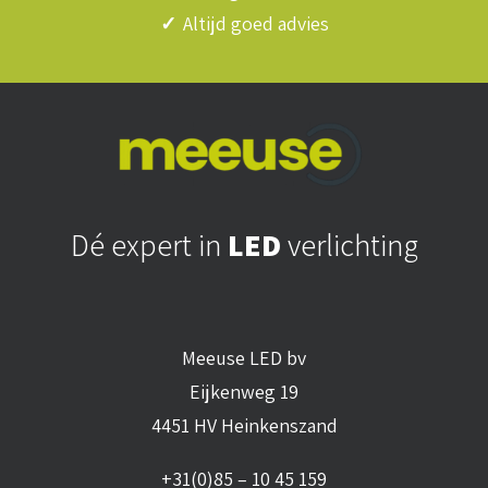
✓
Altijd goed advies
Dé expert in
LED
verlichting
Meeuse LED bv
Eijkenweg 19
4451 HV Heinkenszand
+31(0)85 – 10 45 159