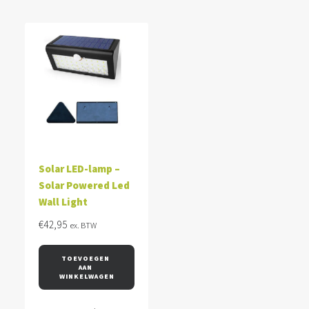
Solar LED-lamp –
Solar Powered Led
Wall Light
€
42,95
ex. BTW
TOEVOEGEN 
AAN 
WINKELWAGEN