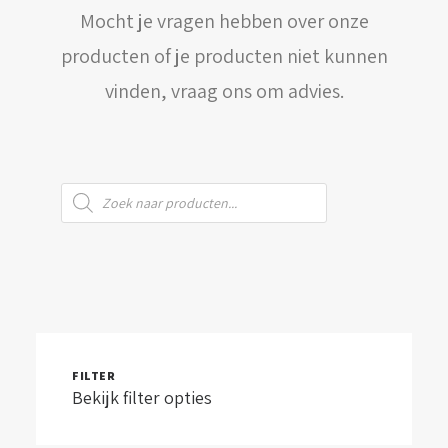
Mocht je vragen hebben over onze
WINKELWAGEN
producten of je producten niet kunnen
vinden, vraag ons om advies.
Producten
zoeken
FILTER
Bekijk filter opties