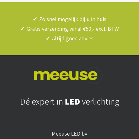
✓
Zo snel mogelijk bij u in huis
✓
Gratis verzending vanaf €50,- excl. BTW
✓
Altijd goed advies
Dé expert in
LED
verlichting
Meeuse LED bv