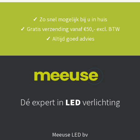
✓
Zo snel mogelijk bij u in huis
✓
Gratis verzending vanaf €50,- excl. BTW
✓
Altijd goed advies
Dé expert in
LED
verlichting
Meeuse LED bv