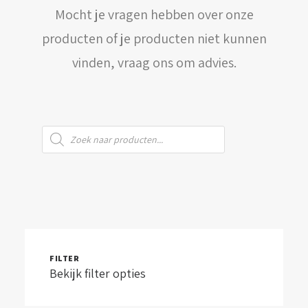
Mocht je vragen hebben over onze
WINKELWAGEN
producten of je producten niet kunnen
vinden, vraag ons om advies.
Producten
zoeken
FILTER
Bekijk filter opties