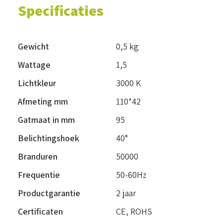
Specificaties
Gewicht
0,5 kg
Wattage
1,5
Lichtkleur
3000 K
Afmeting mm
110*42
Gatmaat in mm
95
Belichtingshoek
40°
Branduren
50000
Frequentie
50-60Hz
Productgarantie
2 jaar
Certificaten
CE, ROHS