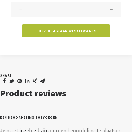
Grondspot
Tropea
aantal
TOEVOEGEN AAN WINKELWAGEN
SHARE
Product reviews
EEN BEOORDELING TOEVOEGEN
Je moet
ingelogd zijn
om een beoordeling te plaatsen.