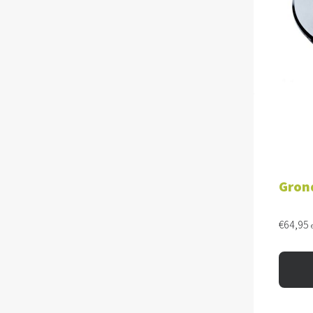
TOE
Gron
€
64,95