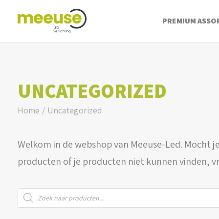
PREMIUM ASSO
UNCATEGORIZED
Home
Uncategorized
Welkom in de webshop van Meeuse-Led. Mocht je
producten of je producten niet kunnen vinden, v
Producten
zoeken