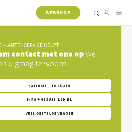
WEBSHOP
 KLANTENSERVICE HELPT
em contact met ons op
we
an u graag te woord.
+31(0)85 – 10 45 159
INFO@MEEUSE-LED.NL
VEEL GESTELDE VRAGEN