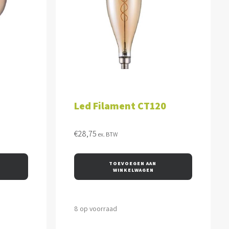
WAGEN
TOEVOEGEN AAN WINKELWAGEN
Led Filament CT120
€
28,75
ex. BTW
TOEVOEGEN AAN 
WINKELWAGEN
8 op voorraad