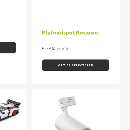
Plafondspot Rosarno
€
129,95
ex. BTW
OPTIES SELECTEREN