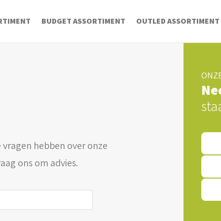
RTIMENT
BUDGET ASSORTIMENT
OUTLED ASSORTIMENT
ONZE
Ne
sta
 vragen hebben over onze
raag ons om advies.