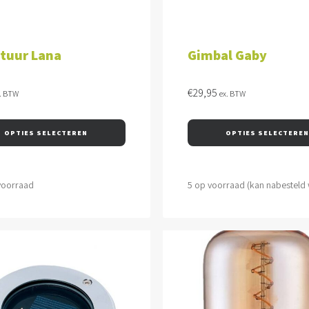
OPTIES SELECTEREN
OPTIES SELECTEREN
tuur Lana
Gimbal Gaby
€
29,95
. BTW
ex. BTW
OPTIES SELECTEREN
OPTIES SELECTEREN
voorraad
5 op voorraad (kan nabesteld