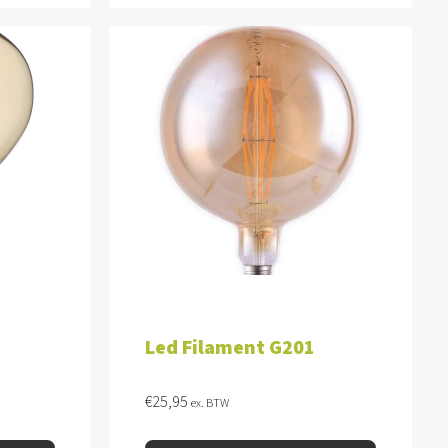
WAGEN
TOEVOEGEN AAN WINKELWAGEN
Led Filament G201
€
25,95
ex. BTW