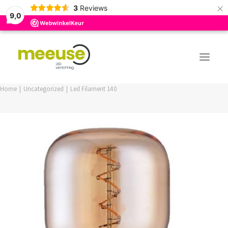
×
3
Reviews
9,0
Home
Uncategorized
Led Filament 140
PREMIUM ASSORTIMENT
BUDGET ASSORTIMENT
OUTLED ASSORTIMENT
WEBSHOP
LOGIN / REGISTER