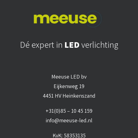
Dé expert in
LED
verlichting
Meeuse LED bv
Eijkenweg 19
4451 HV Heinkenszand
+31(0)85 – 10 45 159
info@meeuse-led.nl
KvK: 58353135