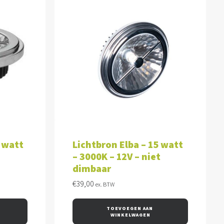
WAGEN
TOEVOEGEN AAN WINKELWAGEN
2 watt
Lichtbron Elba – 15 watt
– 3000K – 12V – niet
dimbaar
€
39,00
ex. BTW
TOEVOEGEN AAN 
WINKELWAGEN