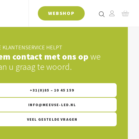
WEBSHOP
 KLANTENSERVICE HELPT
em contact met ons op
we
an u graag te woord.
+31(0)85 – 10 45 159
INFO@MEEUSE-LED.NL
VEEL GESTELDE VRAGEN