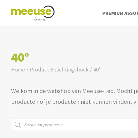
PREMIUM ASSO
40°
Home
Product Belichtingshoek
40°
Welkom in de webshop van Meeuse-Led. Mocht je
producten of je producten niet kunnen vinden, v
Producten
zoeken