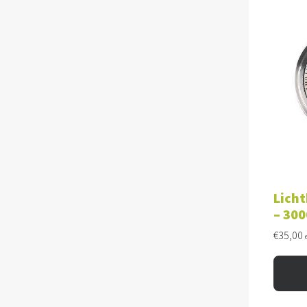
TOE
Licht
– 300
€
35,00