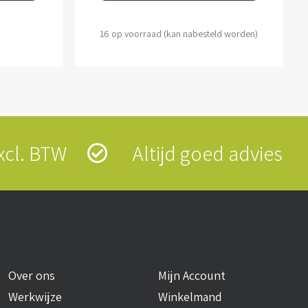
16 op voorraad (kan nabesteld worden)
 excl. BTW
Altijd goed advies
Over ons
Mijn Account
Werkwijze
Winkelmand