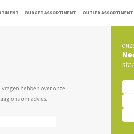
RTIMENT
BUDGET ASSORTIMENT
OUTLED ASSORTIMENT
ONZE
Ne
sta
 vragen hebben over onze
raag ons om advies.