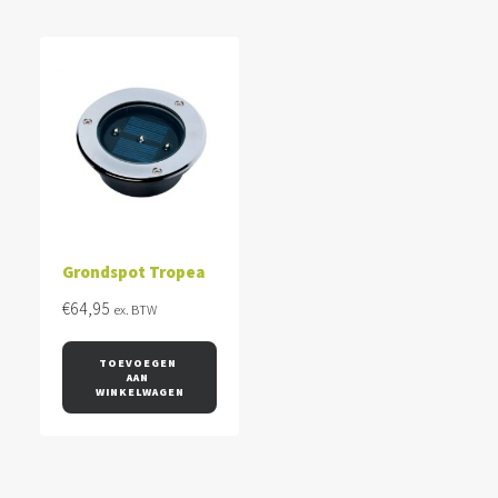
Grondspot Tropea
€
64,95
ex. BTW
TOEVOEGEN 
AAN 
WINKELWAGEN