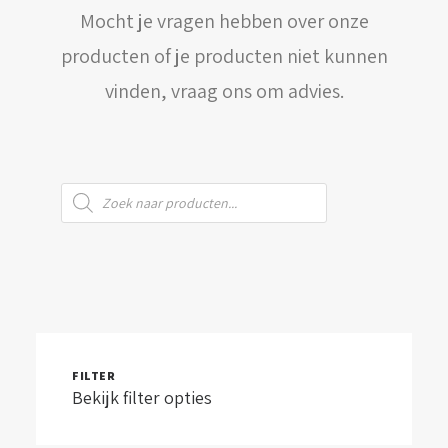
Mocht je vragen hebben over onze
WINKELWAGEN
producten of je producten niet kunnen
vinden, vraag ons om advies.
Producten
zoeken
FILTER
Bekijk filter opties