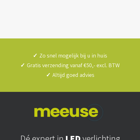
✓
Zo snel mogelijk bij u in huis
✓
Gratis verzending vanaf €50,- excl. BTW
✓
Altijd goed advies
Dé expert in
LED
verlichting