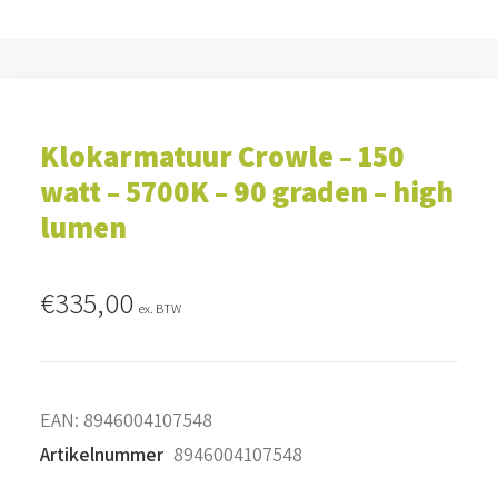
Klokarmatuur Crowle – 150
watt – 5700K – 90 graden – high
lumen
€
335,00
ex. BTW
EAN:
8946004107548
Artikelnummer
8946004107548