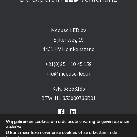
Meeuse LED bv
Eijkenweg 19
4451 HV Heinkenszand
+31(0)85 – 10 45 159
info@meeuse-led.nl
KvK: 58353135
BTW: NL 853000736B01
Wij gebruiken cookies om u de beste ervaring te geven op onze
website.
U kunt meer lezen over onze cookies of ze uitzetten in de