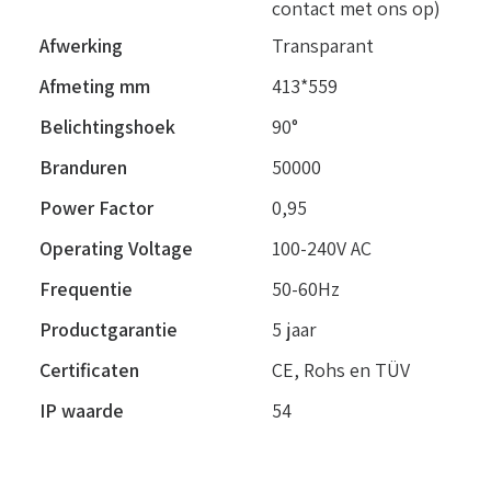
contact met ons op)
Afwerking
Transparant
Afmeting mm
413*559
Belichtingshoek
90°
Branduren
50000
Power Factor
0,95
Operating Voltage
100-240V AC
Frequentie
50-60Hz
Productgarantie
5 jaar
Certificaten
CE, Rohs en TÜV
IP waarde
54