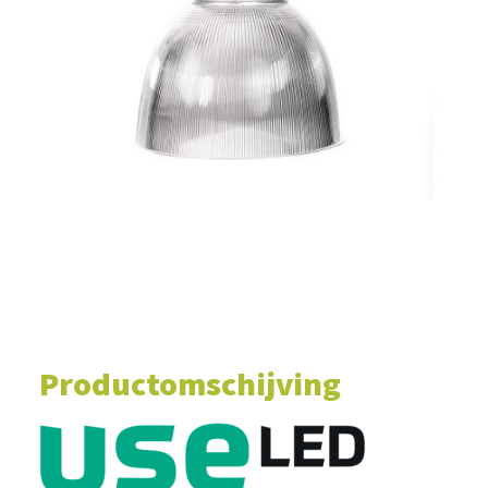
WINKELWAGEN
Productomschijving