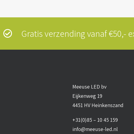
s
Gratis verzending vanaf €50,-
Meeuse LED bv
Eijkenweg 19
4451 HV Heinkenszand
+31(0)85 – 10 45 159
info@meeuse-led.nl