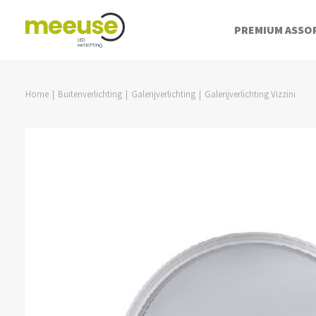
PREMIUM ASSO
Home
Buitenverlichting
Galerijverlichting
Galerijverlichting Vizzini