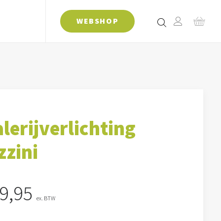
WEBSHOP
lerijverlichting
zzini
9,95
ex. BTW