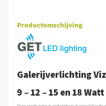
Productomschijving
Galerijverlichting Viz
9 – 12 – 15 en 18 Watt
Deze ronde lamp is verkrijgbaar in verschillende