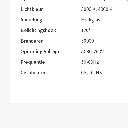
Lichtkleur
3000 K
,
4000 K
Afwerking
Melkglas
Belichtingshoek
120°
Branduren
50000
Operating Voltage
AC90-260V
Frequentie
50-60Hz
Certificaten
CE, ROHS