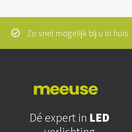
Zo snel mogelijk bij u in hui
Dé expert in
LED
verlichting