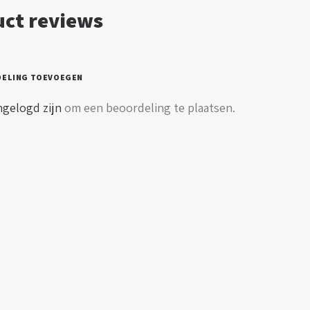
ct reviews
DELING TOEVOEGEN
ngelogd zijn
om een beoordeling te plaatsen.