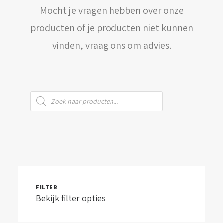
Mocht je vragen hebben over onze
WINKELWAGEN
producten of je producten niet kunnen
vinden, vraag ons om advies.
Producten
zoeken
FILTER
Bekijk filter opties