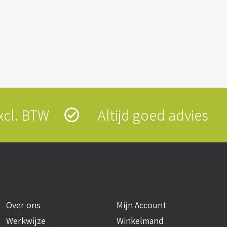
 excl. BTW
Altijd goed advies
Over ons
Mijn Account
Werkwijze
Winkelmand