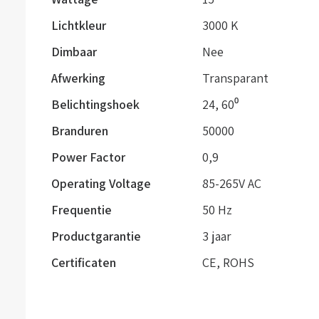
Lichtkleur
3000 K
Dimbaar
Nee
Afwerking
Transparant
Belichtingshoek
24
,
60⁰
Branduren
50000
Power Factor
0,9
Operating Voltage
85-265V AC
Frequentie
50 Hz
Productgarantie
3 jaar
Certificaten
CE, ROHS