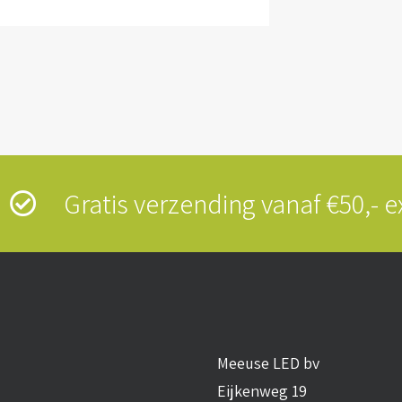
s
Gratis verzending vanaf €50,-
Meeuse LED bv
Eijkenweg 19