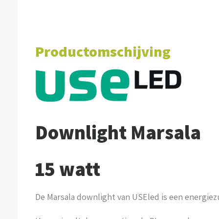
Productomschijving
Downlight Marsala
15 watt
De Marsala downlight van USEled is een energie