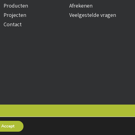
Producten
Afrekenen
Projecten
Veelgestelde vragen
Contact
okies
• Realisatie:
BRAIN
Accept