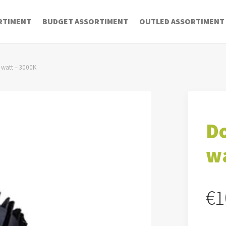
RTIMENT
BUDGET ASSORTIMENT
OUTLED ASSORTIMENT
 watt – 3000K
Do
wa
€
1