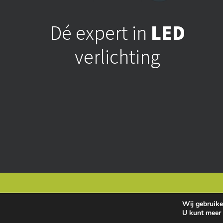
Dé expert in
LED
verlichting
Algemene voorwaarde
Wij gebruike
U kunt meer 