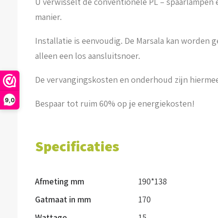
U verwisselt de conventionele PL – spaarlampen
manier.
Installatie is eenvoudig. De Marsala kan worden 
alleen een los aansluitsnoer.
De vervangingskosten en onderhoud zijn hiermee 
9,0
Bespaar tot ruim 60% op je energiekosten!
Specificaties
Afmeting mm
190*138
Gatmaat in mm
170
Wattage
15