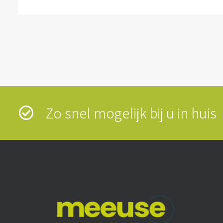
Zo snel mogelijk bij u in hui