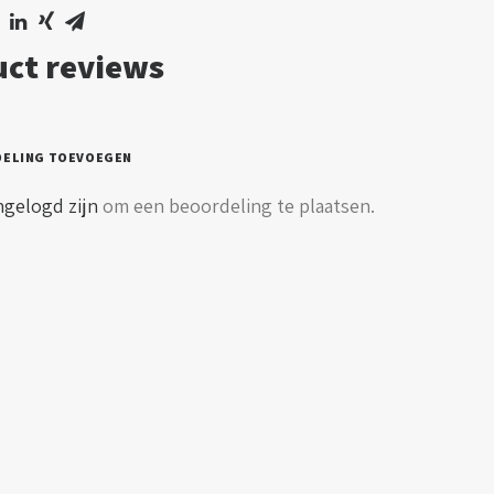
ct reviews
DELING TOEVOEGEN
ngelogd zijn
om een beoordeling te plaatsen.