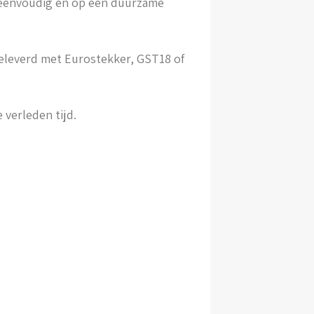
 eenvoudig en op een duurzame
geleverd met Eurostekker, GST18 of
verleden tijd.