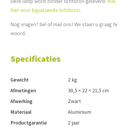
Deze lamp word zonder lichtbron geleverd.
Klik
hier voor bijpassende lichtbron.
Nog vragen? bel of mail ons! We staan u graag te
woord.
Specificaties
Gewicht
2 kg
Afmetingen
30,5 × 22 × 21,5 cm
Afwerking
Zwart
Materiaal
Aluminium
Productgarantie
2 jaar