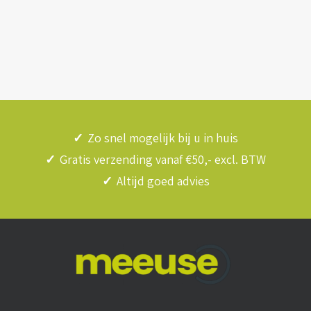
✓
Zo snel mogelijk bij u in huis
✓
Gratis verzending vanaf €50,- excl. BTW
✓
Altijd goed advies