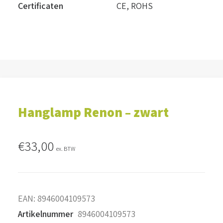
Certificaten
CE, ROHS
Hanglamp Renon – zwart
€
33,00
ex. BTW
EAN:
8946004109573
Artikelnummer
8946004109573