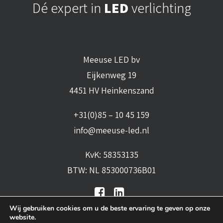
Dé expert in
LED
verlichting
Meeuse LED bv
Eijkenweg 19
4451 HV Heinkenszand
+31(0)85 – 10 45 159
info@meeuse-led.nl
KvK: 58353135
BTW: NL 853000736B01
Wij gebruiken cookies om u de beste ervaring te geven op onze
website.