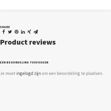
-
2700K
-
SHARE
Golden
aantal
Product reviews
EEN BEOORDELING TOEVOEGEN
Je moet
ingelogd zijn
om een beoordeling te plaatsen.