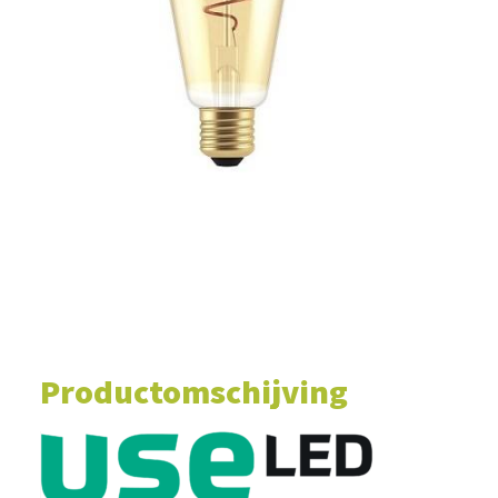
WINKELWAGEN
Productomschijving