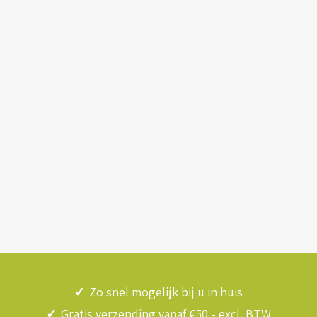
✓
Zo snel mogelijk bij u in huis
✓
Gratis verzending vanaf €50,- excl. BTW