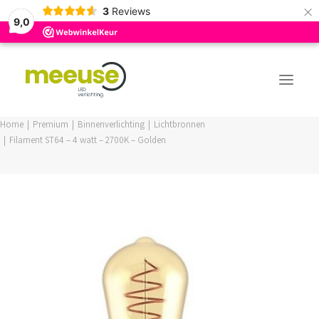
×
3
Reviews
9,0
Home
Premium
Binnenverlichting
Lichtbronnen
Filament ST64 – 4 watt – 2700K – Golden
PREMIUM ASSORTIMENT
BUDGET ASSORTIMENT
OUTLED ASSORTIMENT
WEBSHOP
LOGIN / REGISTER