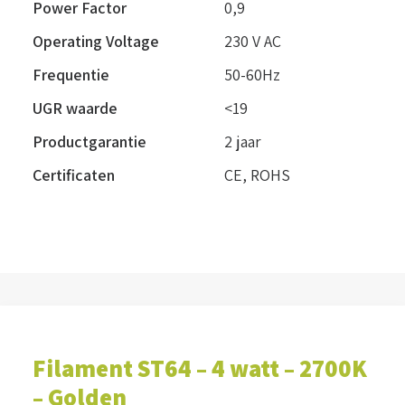
Power Factor
0,9
Operating Voltage
230 V AC
Frequentie
50-60Hz
UGR waarde
<19
Productgarantie
2 jaar
Certificaten
CE, ROHS
Filament ST64 – 4 watt – 2700K
– Golden