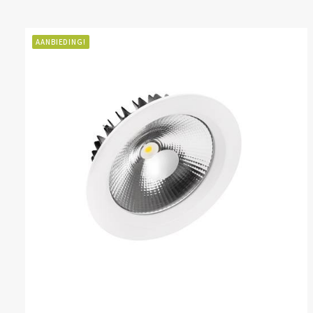
AANBIEDING!