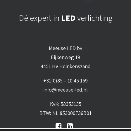
Dé expert in
LED
verlichting
Meeuse LED bv
Eijkenweg 19
4451 HV Heinkenszand
+31(0)85 – 10 45 159
info@meeuse-led.nl
KvK: 58353135
BTW: NL 853000736B01