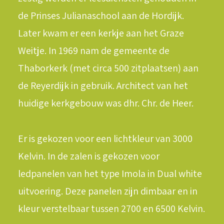
de Prinses Julianaschool aan de Hordijk.
Later kwam er een kerkje aan het Graze
Weitje. In 1969 nam de gemeente de
LOGIN / REGISTER
Thaborkerk (met circa 500 zitplaatsen) aan
WINKELWAGEN
de Reyerdijk in gebruik. Architect van het
huidige kerkgebouw was dhr. Chr. de Heer.
Er is gekozen voor een lichtkleur van 3000
Kelvin. In de zalen is gekozen voor
ledpanelen van het type Imola in Dual white
uitvoering. Deze panelen zijn dimbaar en in
kleur verstelbaar tussen 2700 en 6500 Kelvin.