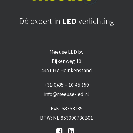
Dé expert in
LED
verlichting
Meeuse LED bv
Eijkenweg 19
4451 HV Heinkenszand
+31(0)85 – 10 45 159
info@meeuse-led.nl
KvK: 58353135
BTW: NL 853000736B01