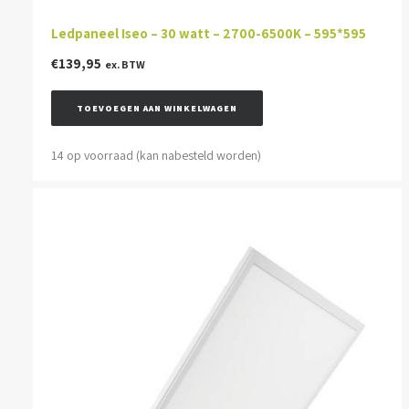
Ledpaneel Iseo – 30 watt – 2700-6500K – 595*595
€
139,95
ex. BTW
TOEVOEGEN AAN WINKELWAGEN
14 op voorraad (kan nabesteld worden)