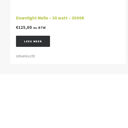
Downlight Mello – 30 watt – 3000K
€
125,00
ex. BTW
LEES MEER
Uitverkocht