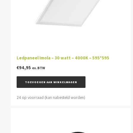
Ledpaneel Imola – 30 watt – 4000K – 595*595
€
94,95
ex. BTW
TOEVOEGEN AAN WINKELWAGEN
24 op voorraad (kan nabesteld worden)