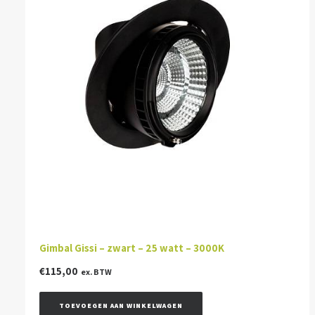
Gimbal Gissi – zwart – 25 watt – 3000K
€
115,00
ex. BTW
TOEVOEGEN AAN WINKELWAGEN