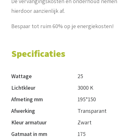
De vervangingskosten en onderhoud nemen
hierdoor aanzienlijk af.
Bespaar tot ruim 60% op je energiekosten!
Specificaties
Wattage
25
Lichtkleur
3000 K
Afmeting mm
195*150
Afwerking
Transparant
Kleur armatuur
Zwart
Gatmaat in mm
175