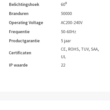
Belichtingshoek
60⁰
Branduren
50000
Operating Voltage
AC200-240V
Frequentie
50-60Hz
Productgarantie
5 jaar
CE, ROHS, TUV, SAA,
Certificaten
UL
IP waarde
22