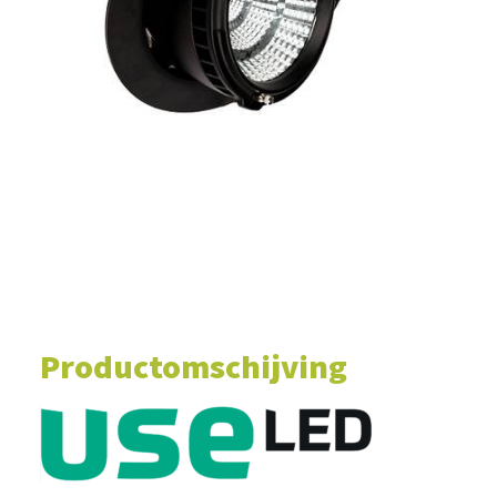
WINKELWAGEN
Productomschijving