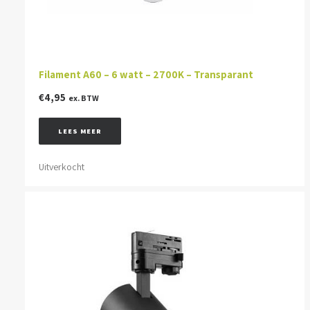
Filament A60 – 6 watt – 2700K – Transparant
€
4,95
ex. BTW
LEES MEER
Uitverkocht