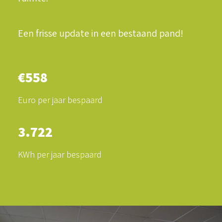
Een frisse update in een bestaand pand!
LOGIN / REGISTER
€
558
WINKELWAGEN
Euro per jaar bespaard
3.722
KWh per jaar bespaard