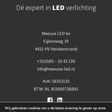
Dé expert in
LED
verlichting
Meeuse LED bv
Eijkenweg 19
4451 HV Heinkenszand
+31(0)85 – 10 45 159
info@meeuse-led.nl
KvK: 58353135
BTW: NL 853000736B01
Wij gebruiken cookies om u de beste ervaring te geven op onze