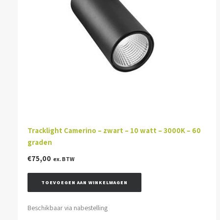
Tracklight Camerino – zwart – 10 watt – 3000K – 60
graden
€
75,00
ex. BTW
TOEVOEGEN AAN WINKELWAGEN
Beschikbaar via nabestelling