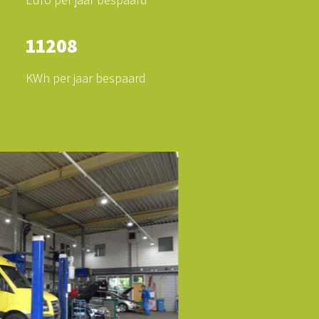
11208
KWh per jaar bespaard