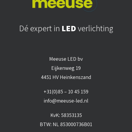
Dé expert in
LED
verlichting
Meeuse LED bv
Eijkenweg 19
4451 HV Heinkenszand
+31(0)85 – 10 45 159
info@meeuse-led.nl
KvK: 58353135
BTW: NL 853000736B01