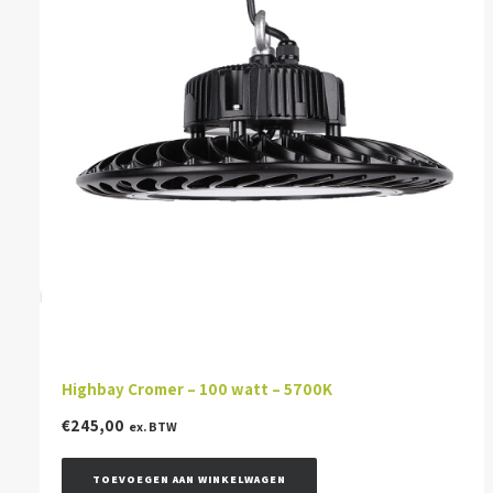
Highbay Cromer – 100 watt – 5700K
€
245,00
ex. BTW
TOEVOEGEN AAN WINKELWAGEN