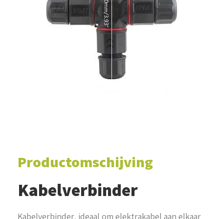
WINKELWAGEN
Productomschijving
Kabelverbinder
Kabelverbinder, ideaal om elektrakabel aan elkaar