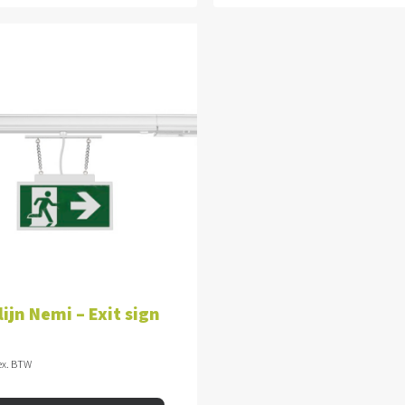
VOEGEN AAN WINKELWAGEN
lijn Nemi – Exit sign
ex. BTW