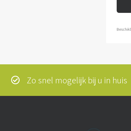
Beschikb
Zo snel mogelijk bij u in hui