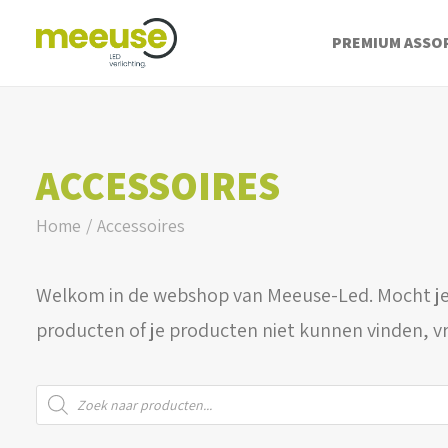
PREMIUM ASSO
ACCESSOIRES
Home
Accessoires
Welkom in de webshop van Meeuse-Led. Mocht je
producten of je producten niet kunnen vinden, v
Producten
zoeken