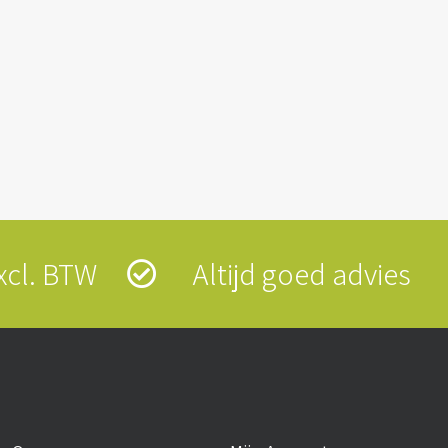
 excl. BTW
Altijd goed advies