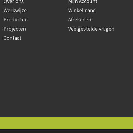
Over ons
Mijn Account
Werkwijze
Winkelmand
Producten
Afrekenen
Projecten
Veelgestelde vragen
Contact
okies
• Realisatie:
BRAIN