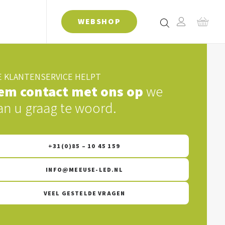
WEBSHOP
 KLANTENSERVICE HELPT
em contact met ons op
we
an u graag te woord.
+31(0)85 – 10 45 159
INFO@MEEUSE-LED.NL
VEEL GESTELDE VRAGEN