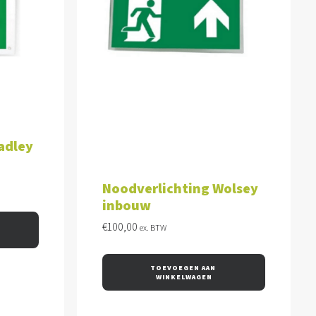
WAGEN
TOEVOEGEN AAN WINKELWAGEN
adley
Noodverlichting Wolsey
inbouw
€
100,00
ex. BTW
TOEVOEGEN AAN 
WINKELWAGEN