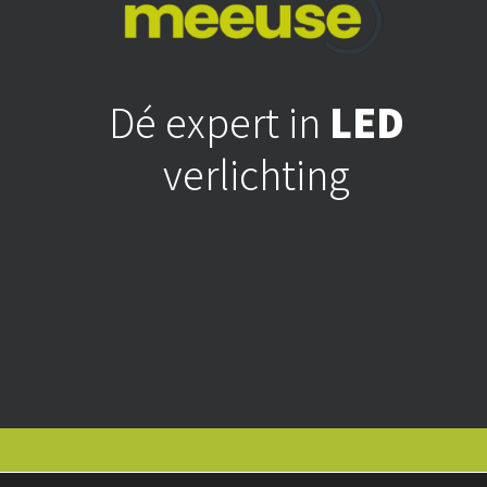
Dé expert in
LED
verlichting
Algemene voorwaarde