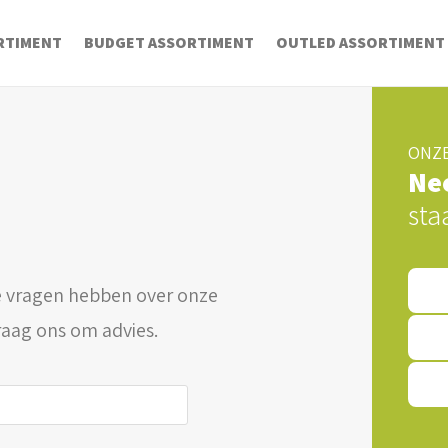
RTIMENT
BUDGET ASSORTIMENT
OUTLED ASSORTIMENT
ONZE
Ne
sta
 vragen hebben over onze
raag ons om advies.