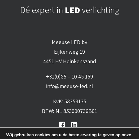
Dé expert in
LED
verlichting
Meeuse LED bv
Eijkenweg 19
4451 HV Heinkenszand
+31(0)85 – 10 45 159
info@meeuse-led.nl
KvK: 58353135
BTW: NL 853000736B01
Wij gebruiken cookies om u de beste ervaring te geven op onze