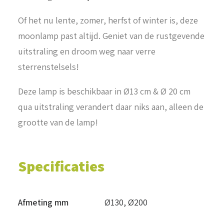
Of het nu lente, zomer, herfst of winter is, deze
moonlamp past altijd. Geniet van de rustgevende
uitstraling en droom weg naar verre
sterrenstelsels!
Deze lamp is beschikbaar in Ø13 cm & Ø 20 cm
qua uitstraling verandert daar niks aan, alleen de
grootte van de lamp!
Specificaties
Afmeting mm
Ø130
,
Ø200