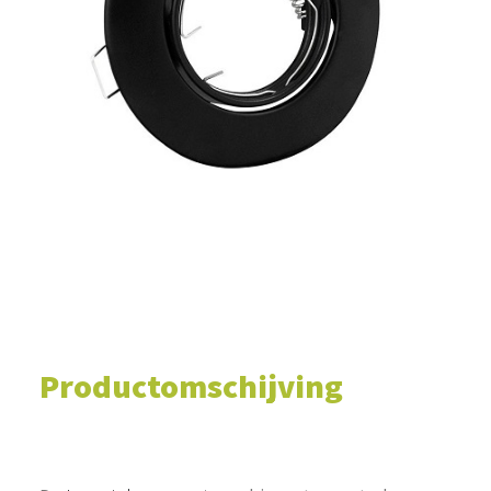
WINKELWAGEN
Productomschijving