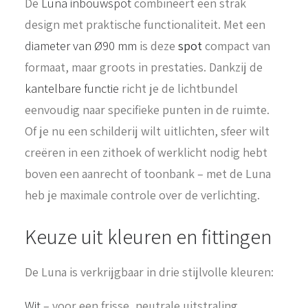
De
Luna inbouwspot
combineert een strak
design met praktische functionaliteit. Met een
diameter van Ø90 mm
is deze
spot
compact van
formaat, maar groots in prestaties. Dankzij de
kantelbare functie
richt je de lichtbundel
eenvoudig naar specifieke punten in de ruimte.
Of je nu een schilderij wilt uitlichten, sfeer wilt
creëren in een zithoek of werklicht nodig hebt
boven een aanrecht of toonbank – met de Luna
heb je maximale controle over de verlichting.
Keuze uit kleuren en fittingen
De Luna is verkrijgbaar in drie stijlvolle kleuren:
Wit
– voor een frisse, neutrale uitstraling