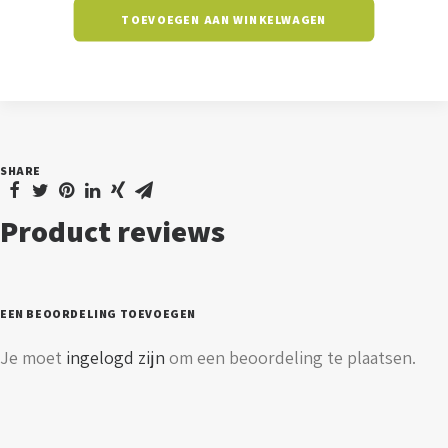
TOEVOEGEN AAN WINKELWAGEN
–
glimmend
zwart
aantal
SHARE
Product reviews
EEN BEOORDELING TOEVOEGEN
Je moet
ingelogd zijn
om een beoordeling te plaatsen.