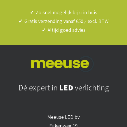
✓
Zo snel mogelijk bij u in huis
✓
Gratis verzending vanaf €50,- excl. BTW
✓
Altijd goed advies
Dé expert in
LED
verlichting
Meeuse LED bv
Eijkenweg 19