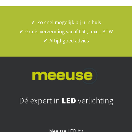
✓
Zo snel mogelijk bij u in huis
✓
Gratis verzending vanaf €50,- excl. BTW
✓
Altijd goed advies
Dé expert in
LED
verlichting
Meeuse LED bv