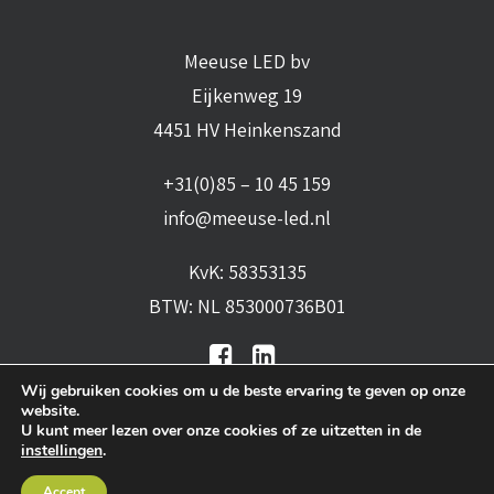
Meeuse LED bv
Eijkenweg 19
4451 HV Heinkenszand
+31(0)85 – 10 45 159
info@meeuse-led.nl
KvK: 58353135
BTW: NL 853000736B01
Wij gebruiken cookies om u de beste ervaring te geven op onze
website.
U kunt meer lezen over onze cookies of ze uitzetten in de
instellingen
.
Algemene voorwaarden
•
Algemene
Accept