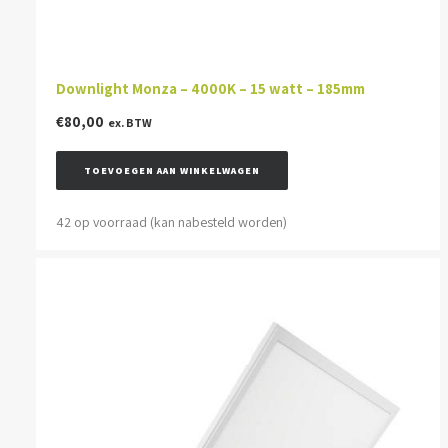
Downlight Monza – 4000K – 15 watt – 185mm
€
80,00
ex. BTW
TOEVOEGEN AAN WINKELWAGEN
42 op voorraad (kan nabesteld worden)