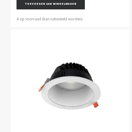
TOEVOEGEN AAN WINKELWAGEN
4 op voorraad (kan nabesteld worden)