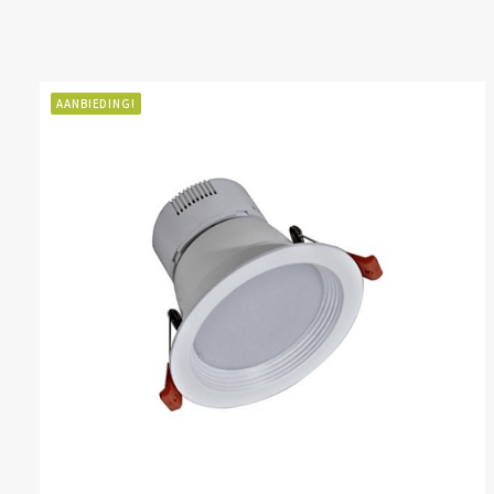
AANBIEDING!