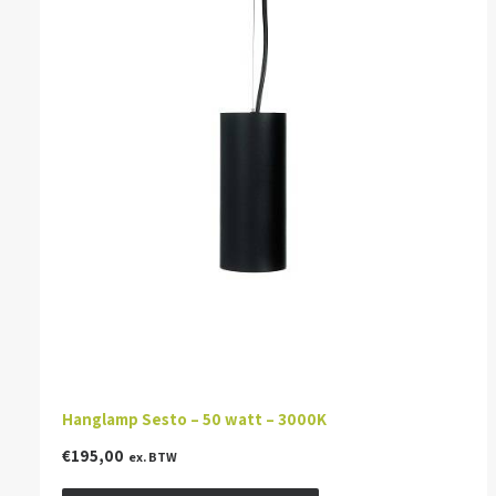
Hanglamp Sesto – 50 watt – 3000K
€
195,00
ex. BTW