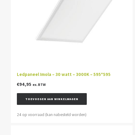
Ledpaneel Imola – 30 watt – 3000K – 595*595
€
94,95
ex. BTW
TOEVOEGEN AAN WINKELWAGEN
24 op voorraad (kan nabesteld worden)