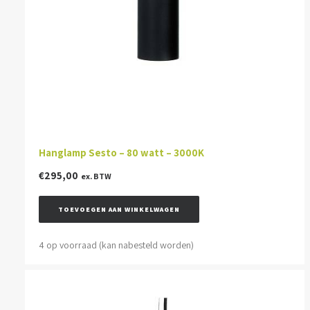
Hanglamp Sesto – 80 watt – 3000K
€
295,00
ex. BTW
TOEVOEGEN AAN WINKELWAGEN
4 op voorraad (kan nabesteld worden)