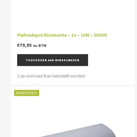
Plafondspot Rivamonte – 2x – 15W – 3000K
€
79,95
ex. BTW
TOEVOEGEN AAN WINKELWAGEN
2 op voorraad (kan nabesteld worden)
AANBIEDING!