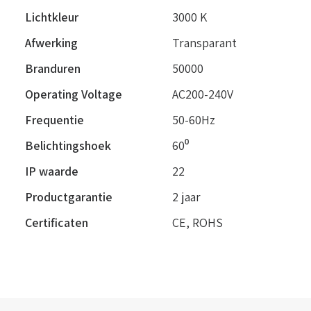
Lichtkleur
3000 K
Afwerking
Transparant
Branduren
50000
Operating Voltage
AC200-240V
Frequentie
50-60Hz
Belichtingshoek
60⁰
IP waarde
22
Productgarantie
2 jaar
Certificaten
CE, ROHS