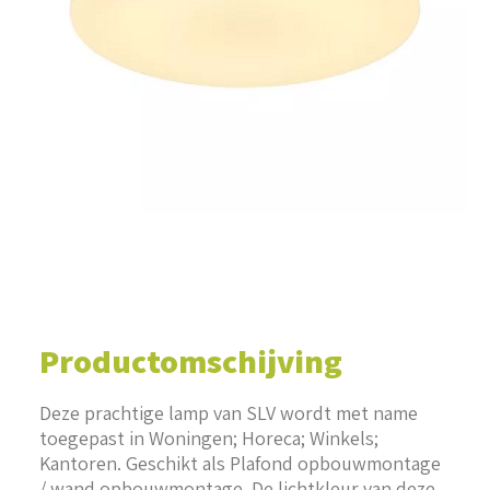
WINKELWAGEN
Productomschijving
Deze prachtige lamp van SLV wordt met name
toegepast in Woningen; Horeca; Winkels;
Kantoren. Geschikt als Plafond opbouwmontage
/ wand opbouwmontage. De lichtkleur van deze