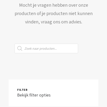
Mocht je vragen hebben over onze
WINKELWAGEN
producten of je producten niet kunnen
vinden, vraag ons om advies.
Producten
zoeken
FILTER
Bekijk filter opties