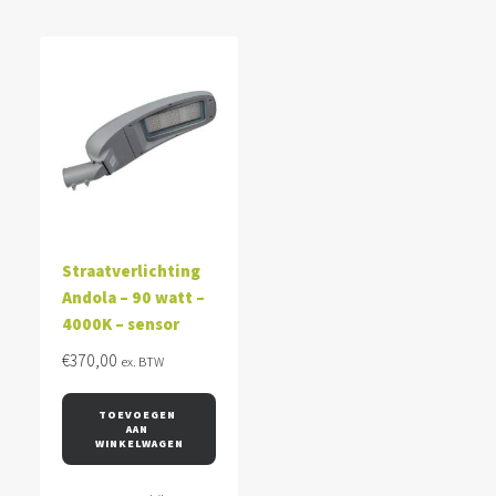
Straatverlichting
Andola – 90 watt –
4000K – sensor
€
370,00
ex. BTW
TOEVOEGEN 
AAN 
WINKELWAGEN