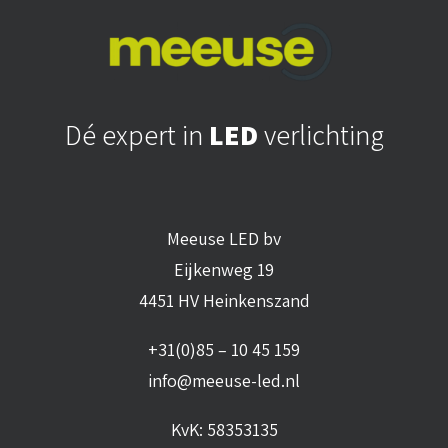
Dé expert in
LED
verlichting
Meeuse LED bv
Eijkenweg 19
4451 HV Heinkenszand
+31(0)85 – 10 45 159
info@meeuse-led.nl
KvK: 58353135