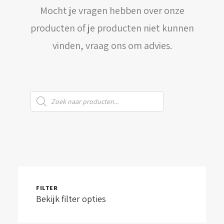
Mocht je vragen hebben over onze
WINKELWAGEN
producten of je producten niet kunnen
vinden, vraag ons om advies.
Producten
zoeken
FILTER
Bekijk filter opties