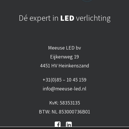
Dé expert in
LED
verlichting
Meeuse LED bv
Eijkenweg 19
4451 HV Heinkenszand
+31(0)85 – 10 45 159
info@meeuse-led.nl
KvK: 58353135
BTW: NL 853000736B01