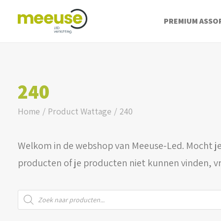
PREMIUM ASSO
240
Home
Product Wattage
240
Welkom in de webshop van Meeuse-Led. Mocht je
producten of je producten niet kunnen vinden, v
Producten
zoeken