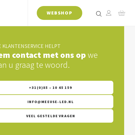
WEBSHOP
 KLANTENSERVICE HELPT
em contact met ons op
we
an u graag te woord.
+31(0)85 – 10 45 159
INFO@MEEUSE-LED.NL
VEEL GESTELDE VRAGEN