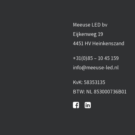
Meeuse LED bv
Eijkenweg 19
4451 HV Heinkenszand
+31(0)85 – 10 45 159
info@meeuse-led.nl
KvK: 58353135
BTW: NL 853000736B01