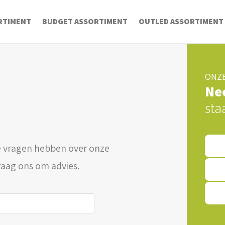
RTIMENT
BUDGET ASSORTIMENT
OUTLED ASSORTIMENT
ONZE
Ne
sta
 vragen hebben over onze
raag ons om advies.