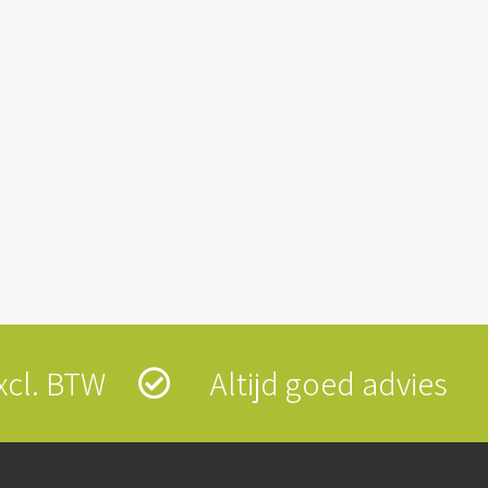
 excl. BTW
Altijd goed advies