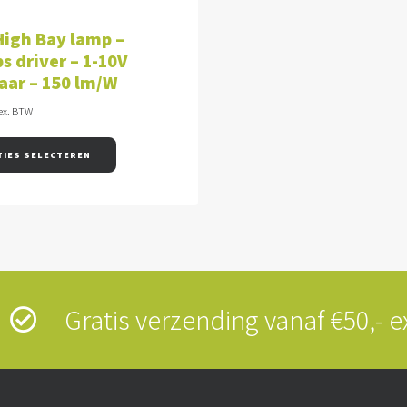
OPTIES SELECTEREN
igh Bay lamp –
ps driver – 1-10V
aar – 150 lm/W
ex. BTW
TIES SELECTEREN
s
Gratis verzending vanaf €50,-