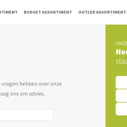
RTIMENT
BUDGET ASSORTIMENT
OUTLED ASSORTIMENT
ONZE
Ne
sta
 vragen hebben over onze
raag ons om advies.