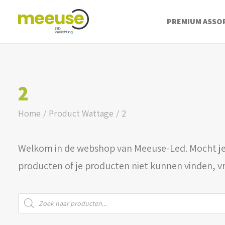
PREMIUM ASSO
2
Home
Product Wattage
2
Welkom in de webshop van Meeuse-Led. Mocht je
producten of je producten niet kunnen vinden, v
Producten
zoeken