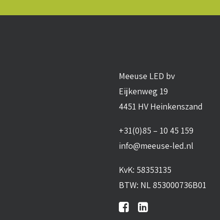
Meeuse LED bv
Eijkenweg 19
4451 HV Heinkenszand
+31(0)85 – 10 45 159
info@meeuse-led.nl
KvK: 58353135
BTW: NL 853000736B01