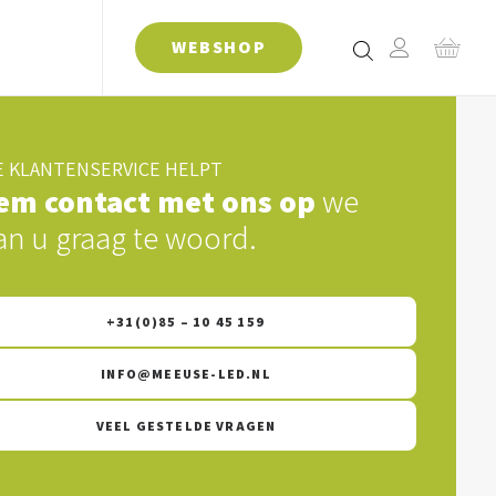
WEBSHOP
 KLANTENSERVICE HELPT
em contact met ons op
we
an u graag te woord.
+31(0)85 – 10 45 159
INFO@MEEUSE-LED.NL
VEEL GESTELDE VRAGEN