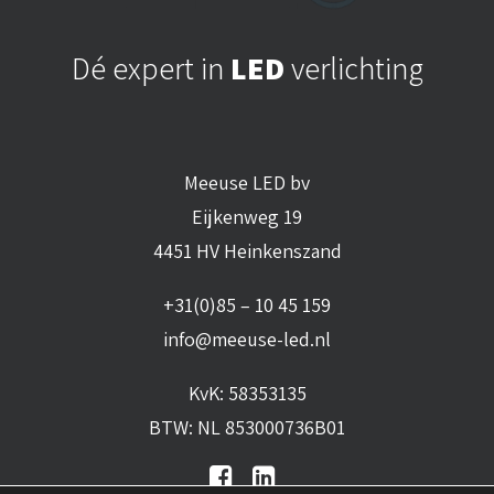
Dé expert in
LED
verlichting
Meeuse LED bv
Eijkenweg 19
4451 HV Heinkenszand
+31(0)85 – 10 45 159
info@meeuse-led.nl
KvK: 58353135
BTW: NL 853000736B01