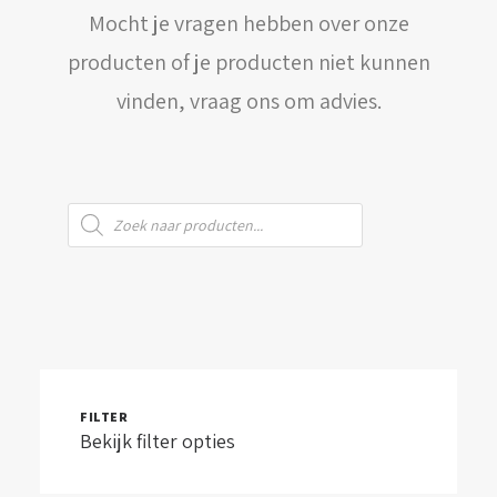
Mocht je vragen hebben over onze
WINKELWAGEN
producten of je producten niet kunnen
vinden, vraag ons om advies.
Producten
zoeken
FILTER
Bekijk filter opties