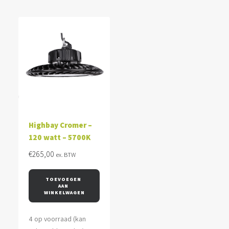
Highbay Cromer –
120 watt – 5700K
€
265,00
ex. BTW
TOEVOEGEN 
AAN 
WINKELWAGEN
4 op voorraad (kan