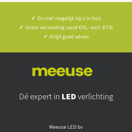
✓
Zo snel mogelijk bij u in huis
✓
Gratis verzending vanaf €50,- excl. BTW
✓
Altijd goed advies
Dé expert in
LED
verlichting
Meeuse LED bv