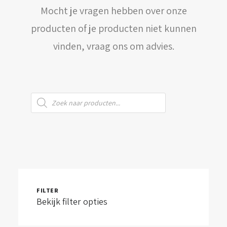
Mocht je vragen hebben over onze
WINKELWAGEN
producten of je producten niet kunnen
vinden, vraag ons om advies.
Producten
zoeken
FILTER
Bekijk filter opties