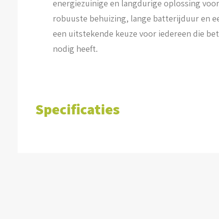
energiezuinige en langdurige oplossing voor
robuuste behuizing, lange batterijduur en ee
een uitstekende keuze voor iedereen die be
nodig heeft.
Specificaties