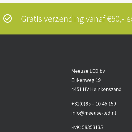
s
Gratis verzending vanaf €50,-
Meeuse LED bv
Eijkenweg 19
4451 HV Heinkenszand
+31(0)85 – 10 45 159
info@meeuse-led.nl
KvK: 58353135