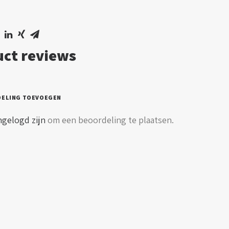
ct reviews
DELING TOEVOEGEN
ngelogd zijn
om een beoordeling te plaatsen.