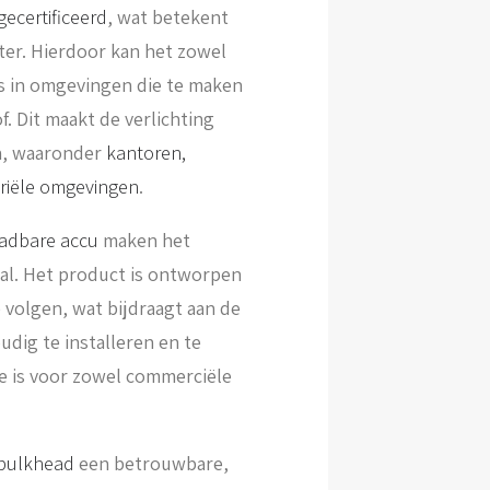
gecertificeerd
, wat betekent
ter. Hierdoor kan het zowel
fs in omgevingen die te maken
 Dit maakt de verlichting
en, waaronder
kantoren,
triële omgevingen
.
adbare accu
maken het
al. Het product is ontworpen
 volgen, wat bijdraagt aan de
udig te installeren en te
e is voor zowel commerciële
 bulkhead
een betrouwbare,