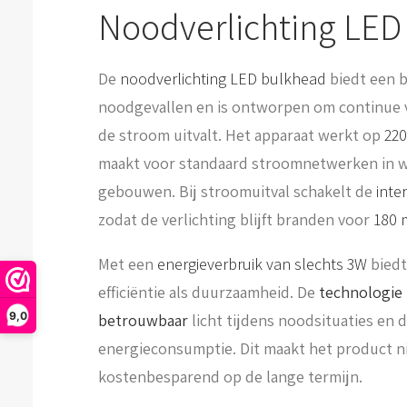
Noodverlichting LE
De
noodverlichting LED bulkhead
biedt een 
noodgevallen en is ontworpen om continue v
de stroom uitvalt. Het apparaat werkt op
220
maakt voor standaard stroomnetwerken in 
gebouwen. Bij stroomuitval schakelt de
inte
zodat de verlichting blijft branden voor
180 
Met een
energieverbruik van slechts 3W
biedt
efficiëntie als duurzaamheid. De
technologie
9,0
betrouwbaar
licht tijdens noodsituaties en d
energieconsumptie. Dit maakt het product ni
kostenbesparend op de lange termijn.