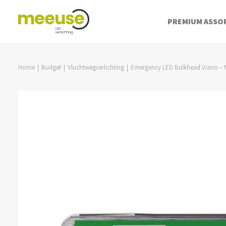
PREMIUM ASSO
Home
Budget
Vluchtwegverlichting
Emergency LED Bulkhead Viano – 