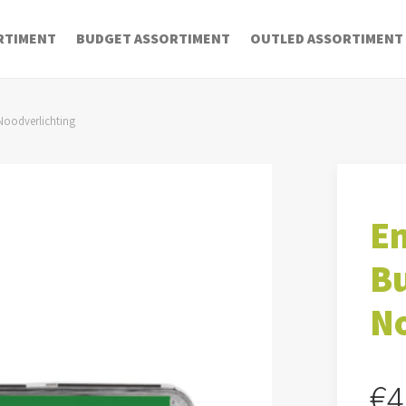
RTIMENT
BUDGET ASSORTIMENT
OUTLED ASSORTIMENT
Noodverlichting
E
Bu
No
€
4