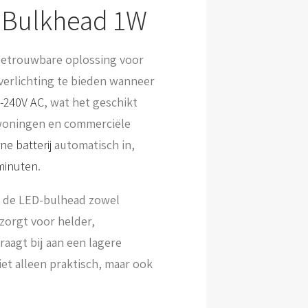
D Bulkhead 1W
betrouwbare oplossing voor
erlichting te bieden wanneer
-240V AC
, wat het geschikt
woningen en commerciële
rne batterij
automatisch in,
minuten
.
 de LED-bulhead zowel
zorgt voor helder,
raagt bij aan een lagere
et alleen praktisch, maar ook