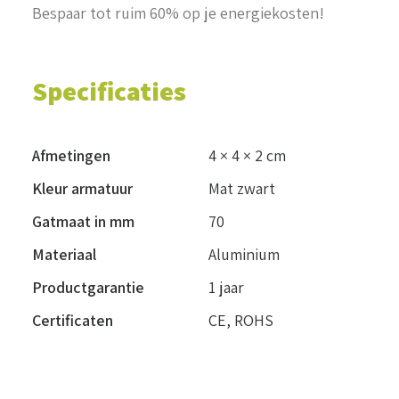
Bespaar tot ruim 60% op je energiekosten!
Specificaties
Afmetingen
4 × 4 × 2 cm
Kleur armatuur
Mat zwart
Gatmaat in mm
70
Materiaal
Aluminium
Productgarantie
1 jaar
Certificaten
CE, ROHS