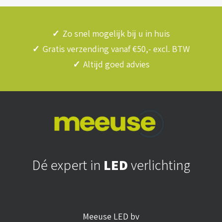
✓
Zo snel mogelijk bij u in huis
✓
Gratis verzending vanaf €50,- excl. BTW
✓
Altijd goed advies
Dé expert in
LED
verlichting
Meeuse LED bv