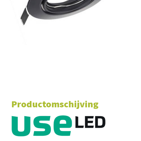
WINKELWAGEN
Productomschijving